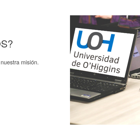
OS?
 nuestra misión.