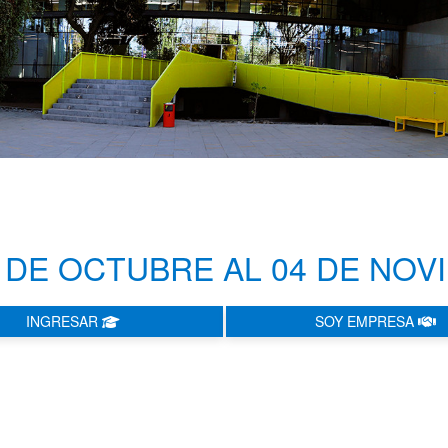
4 DE OCTUBRE AL 04 DE NOV
INGRESAR
SOY EMPRESA